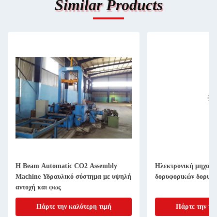
Similar Products
H Beam Automatic CO2 Assembly
Ηλεκτρονική μηχανή
Machine Υδραυλικό σύστημα με υψηλή
δορυφορικών δορυφ
αντοχή και φως
Πάρτε την καλύτερη τιμή
Πάρτε την κα