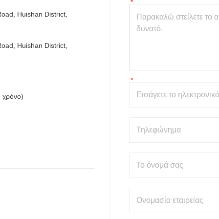
d, Huishan District, 
d, Huishan District, 
 χρόνο)