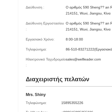
Διεύθυνση :
Ο αριθμός 590 Sheng?? an Roa
214151, Wuxi, Jiangsu, Κίνα
Διεύθυνση Εργοστασίου
Ο αριθμός 590 Sheng?? an Roa
:
214151, Wuxi, Jiangsu, Κίνα
Εργασιακό Χρόνο:
8:00-18:00
Τηλεφώνημα:
86-510-83271222(Εργασιακό
Ηλεκτρονικό Ταχυδρομείο
sales@wellleader.com
:
Διαχειριστής πελατών
Mrs. Shiny
Τηλεφώνημα:
15895355226