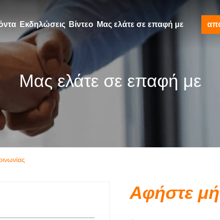
όντα
Εκδηλώσεις
Βίντεο
Μας ελάτε σε επαφή με
απ
Μας ελάτε σε επαφή με
οινωνίας
Αφήστε μ