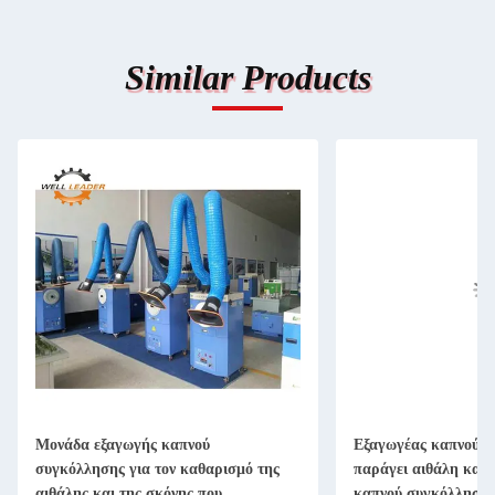
Similar Products
Μονάδα εξαγωγής καπνού
Εξαγωγέας καπνού σ
συγκόλλησης για τον καθαρισμό της
παράγει αιθάλη και 
αιθάλης και της σκόνης που
καπνού συγκόλληση