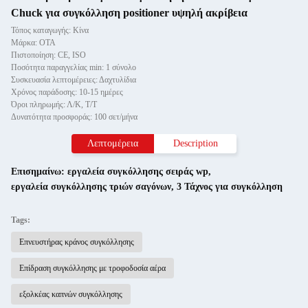
Chuck για συγκόλληση positioner υψηλή ακρίβεια
Τόπος καταγωγής: Κίνα
Μάρκα: OTA
Πιστοποίηση: CE, ISO
Ποσότητα παραγγελίας min: 1 σύνολο
Συσκευασία λεπτομέρειες: Δαχτυλίδια
Χρόνος παράδοσης: 10-15 ημέρες
Όροι πληρωμής: Λ/Κ, Τ/Τ
Δυνατότητα προσφοράς: 100 σετ/μήνα
Λεπτομέρεια
Description
Επισημαίνω:
εργαλεία συγκόλλησης σειράς wp
,
εργαλεία συγκόλλησης τριών σαγόνων
,
3 Τάχνος για συγκόλληση
Tags:
Επνευστήρας κράνος συγκόλλησης
Επίδραση συγκόλλησης με τροφοδοσία αέρα
εξολκέας καπνών συγκόλλησης