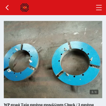
1
/
1
WP σειρά Τρία σαγόνια συγκόλληση Chuck / 3 σαγόνια