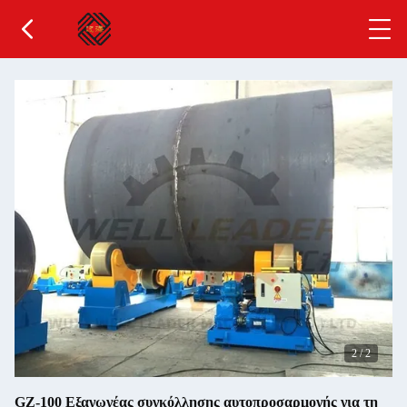
2
/
2
GZ-100 Εξαγωγέας συγκόλλησης αυτοπροσαρμογής για τη