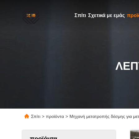
Σπίτι
Σχετικά με εμάς
προϊ
ΛΕΠ
Σπίτι
>
προϊόντα
>
Μηχανή μετατροπής δέσμης για μετα
προϊόντα