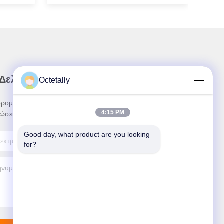
 Δελτίο Ενημέρωσης
Octetally
ρομηθείτε στο ενημερωτικό μας δελτίο για
4:15 PM
ώσεις και πολλά άλλα.
Good day, what product are you looking 
for?