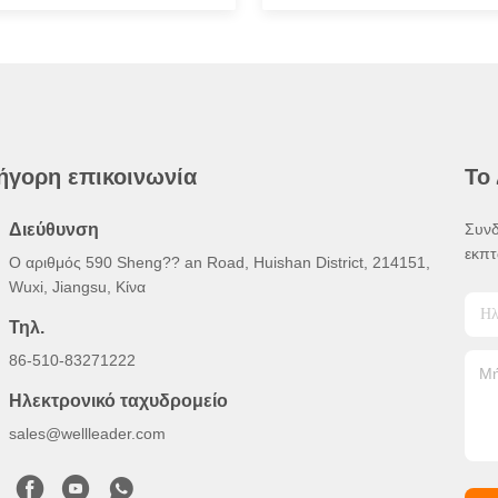
ήγορη επικοινωνία
Το
Διεύθυνση
Συνδ
εκπτ
Ο αριθμός 590 Sheng?? an Road, Huishan District, 214151,
Wuxi, Jiangsu, Κίνα
Τηλ.
86-510-83271222
Ηλεκτρονικό ταχυδρομείο
sales@wellleader.com