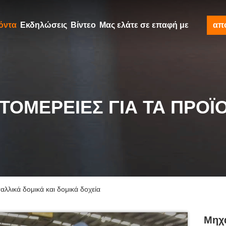
όντα
Εκδηλώσεις
Βίντεο
Μας ελάτε σε επαφή με
απ
ΤΟΜΈΡΕΙΕΣ ΓΙΑ ΤΑ ΠΡΟΪ
λλικά δομικά και δομικά δοχεία
Μηχα