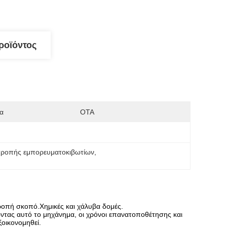
ροϊόντος
α
OTA
τροπής εμπορευματοκιβωτίων
, 
τροπή σκοπό.Χημικές και χάλυβα δομές.
ντας αυτό το μηχάνημα, οι χρόνοι επανατοποθέτησης και
ξοικονομηθεί.