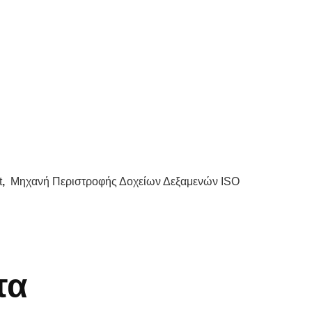
t
,
Μηχανή Περιστροφής Δοχείων Δεξαμενών ISO
τα