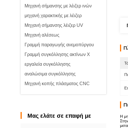
Μηχανή σήμανσης με λέιζερ ινών
μηχανή χαρακτικής με λέιζερ
Μηχανή σήμανσης λέιζερ UV
Μηχανή αλέσεως
Γραμμή παραγωγής ανεμοπύργου
Π
Γραμμή συγκόλλησης ακτίνων Χ
Τ
εργαλεία συγκόλλησης
αναλώσιμα συγκόλλησης
Π
Μηχανή κοπής πλάσματος CNC
Ε
Π
Μας ελάτε σε επαφή με
Η μη
Στην
μετα