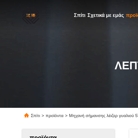
Σπίτι
Σχετικά με εμάς
προϊ
ΛΕΠ
Σπίτι
>
προϊόντα
>
Μηχανή σήμανσης λέιζερ γυαλιού 5
προϊόντα