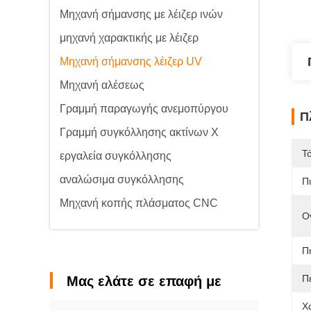
Μηχανή σήμανσης με λέιζερ ινών
μηχανή χαρακτικής με λέιζερ
Μηχανή σήμανσης λέιζερ UV
Μηχανή αλέσεως
Γραμμή παραγωγής ανεμοπύργου
Π
Γραμμή συγκόλλησης ακτίνων Χ
Τ
εργαλεία συγκόλλησης
αναλώσιμα συγκόλλησης
Π
Μηχανή κοπής πλάσματος CNC
Ο
Πη
Π
Μας ελάτε σε επαφή με
Χ