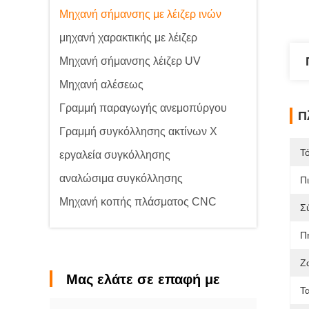
Μηχανή σήμανσης με λέιζερ ινών
μηχανή χαρακτικής με λέιζερ
Μηχανή σήμανσης λέιζερ UV
Μηχανή αλέσεως
Γραμμή παραγωγής ανεμοπύργου
Π
Γραμμή συγκόλλησης ακτίνων Χ
Τ
εργαλεία συγκόλλησης
αναλώσιμα συγκόλλησης
Π
Μηχανή κοπής πλάσματος CNC
Σ
Πη
Ζ
Μας ελάτε σε επαφή με
Τ