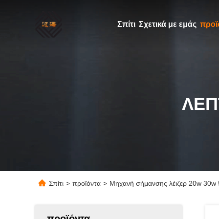
Σπίτι
Σχετικά με εμάς
προϊ
ΛΕΠ
Σπίτι
>
προϊόντα
>
Μηχανή σήμανσης λέιζερ 20w 30w
προϊόντα