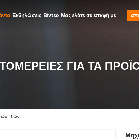
όντα
Εκδηλώσεις
Βίντεο
Μας ελάτε σε επαφή με
απ
ΤΟΜΈΡΕΙΕΣ ΓΙΑ ΤΑ ΠΡΟΪ
 50w 100w
Μηχα