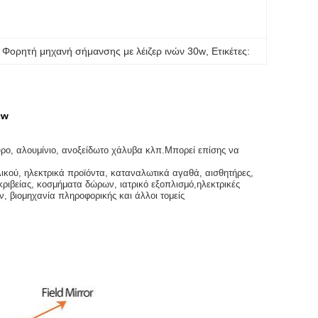
 
Φορητή μηχανή σήμανσης με λέιζερ ινών 30w
, 
Ετικέτες:
0w
ρο, αλουμίνιο, ανοξείδωτο χάλυβα κλπ.Μπορεί επίσης να
ικού, ηλεκτρικά προϊόντα, καταναλωτικά αγαθά, αισθητήρες,
κριβείας, κοσμήματα δώρων, ιατρικό εξοπλισμό,ηλεκτρικές
, βιομηχανία πληροφορικής και άλλοι τομείς