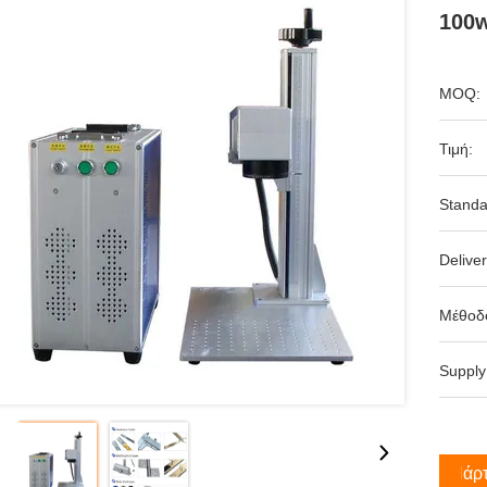
100
MOQ:
Τιμή:
Standa
Deliver
Μέθοδ
Supply
Πάρτ