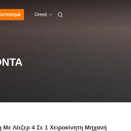
όσπασμα
Greek
ΌΝΤΑ
 Με Λέιζερ 4 Σε 1 Χειροκίνητη Μηχανή