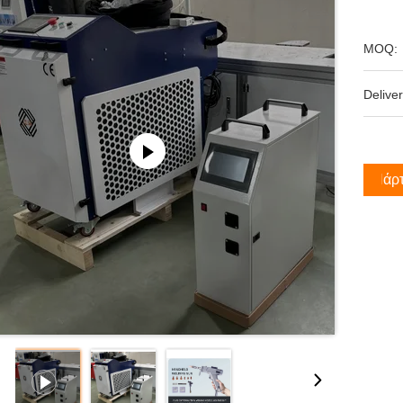
MOQ:
Deliver
Πάρτ