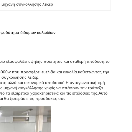
1 μηχανή συγκόλλησης λέιζερ
ροφοδότημα δίδυμων καλωδίων
οποίο εξασφαλίζει υψηλής ποιότητας και σταθερή απόδοση.το
3000w που προσφέρει ευελιξία και ευκολία.καθιστώντας την
ή συγκόλλησης λέιζερ.
στη αλλά και οικονομικά αποδοτική.Η ανταγωνιστική τιμή
τας μηχανή συγκόλλησης χωρίς να σπάσουν την τράπεζα.
 τα εξαιρετικά χαρακτηριστικά και τις επιδόσεις της.Αυτό
αι θα ξεπεράσει τις προσδοκίες σας.