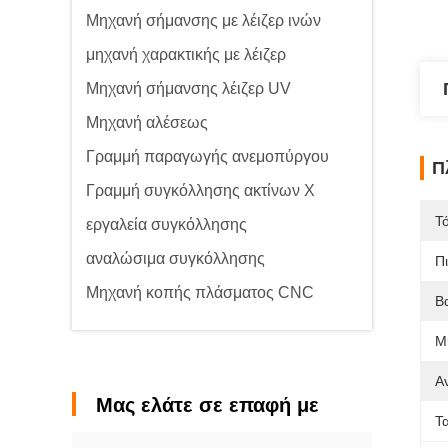
Μηχανή σήμανσης με λέιζερ ινών
μηχανή χαρακτικής με λέιζερ
Μηχανή σήμανσης λέιζερ UV
Μηχανή αλέσεως
Γραμμή παραγωγής ανεμοπύργου
Π
Γραμμή συγκόλλησης ακτίνων Χ
Τ
εργαλεία συγκόλλησης
αναλώσιμα συγκόλλησης
Π
Μηχανή κοπής πλάσματος CNC
Β
Μ
Α
Μας ελάτε σε επαφή με
Τ