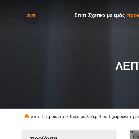
Σπίτι
Σχετικά με εμάς
προϊ
ΛΕΠ
Σπίτι
>
προϊόντα
>
Έλξη με λέιζερ 4 σε 1 χειροκίνητη 
προϊόντα