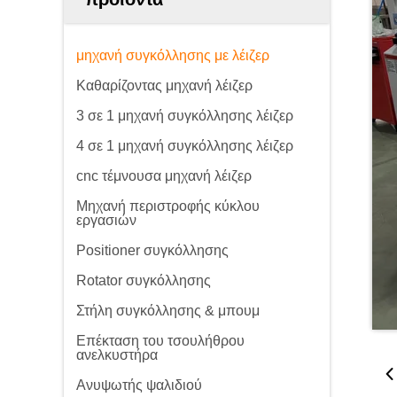
μηχανή συγκόλλησης με λέιζερ
Καθαρίζοντας μηχανή λέιζερ
3 σε 1 μηχανή συγκόλλησης λέιζερ
4 σε 1 μηχανή συγκόλλησης λέιζερ
cnc τέμνουσα μηχανή λέιζερ
Μηχανή περιστροφής κύκλου
εργασιών
Positioner συγκόλλησης
Rotator συγκόλλησης
Στήλη συγκόλλησης & μπουμ
Επέκταση του τσουλήθρου
ανελκυστήρα
Ανυψωτής ψαλιδιού