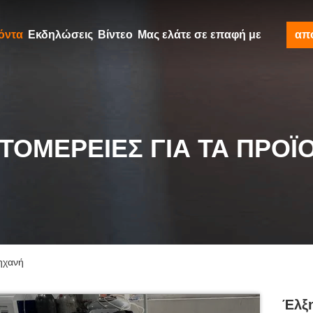
όντα
Εκδηλώσεις
Βίντεο
Μας ελάτε σε επαφή με
απ
ΤΟΜΈΡΕΙΕΣ ΓΙΑ ΤΑ ΠΡΟΪ
μηχανή
Έλξη