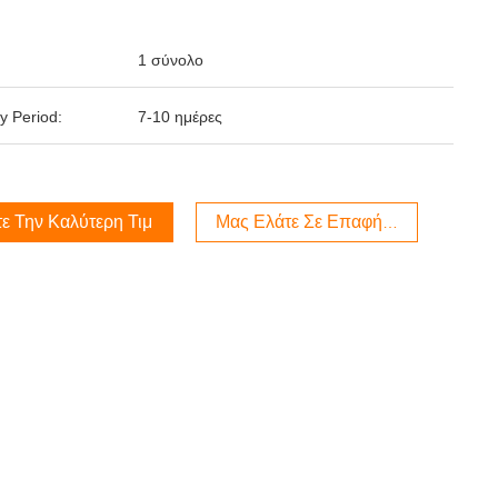
1 σύνολο
y Period:
7-10 ημέρες
ε Την Καλύτερη Τιμή
Μας Ελάτε Σε Επαφή Με